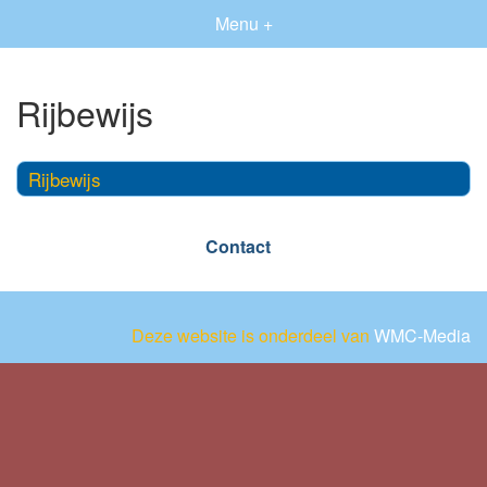
Menu +
Rijbewijs
Rijbewijs
Contact
Deze website is onderdeel van
WMC-Media